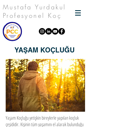
Mustafa Yurdakul
Profesyonel Koç
YAŞAM KOÇLUĞU
Yaşam Koçluğu yetişkin bireylerle yapılan koçluk
çeşididir. Kişinin tüm yaşamını el alarak bulunduğu